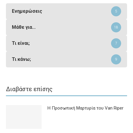
Ενημερώσεις
5
Μάθε για...
18
Τι είναι;
7
Τι κάνω;
9
Διαβάστε επίσης
Η Προσωπική Μαρτυρία του Van Riper