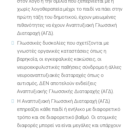
στον λόγο ή την ομιλία που ξεπερνιέται με ή
χωρίς λογοθεραπεία μέχρι το παιδί να πάει στην
πρώτη τάξη του δημοτικού, έχουν μειωμένες
πιθανότητες να έχουν Αναπτυξιακή Γλωσσική
Διαταραχή (ΑΓΔ).
Γλωσσικές δυσκολίες που σχετίζονται με
γνωστές οργανικές καταστάσεις όπως η
βαρηκοΐα, οι εγκεφαλικές κακώσεις, οι
νευροεκφυλιστικές παθήσεις σύνδρομα ή άλλες
νευροαναπτυξιακές διαταραχές όπως ο
αυτισμός, ΔΕΝ αποτελούν ενδείξεις
Αναπτυξιακής Γλωσσικής Διαταραχής (ΑΓΔ).
Η Αναπτυξιακή Γλωσσική Διαταραχή (ΑΓΔ)
επηρεάζει κάθε παιδί ή ενήλικο με διαφορετικό
τρόπο και σε διαφορετικό βαθμό. Οι ατομικές
διαφορές μπορεί να είναι μεγάλες και υπάρχουν