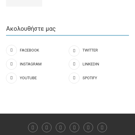
Ακολουθήστε μας
FACEBOOK
TWITTER
INSTAGRAM
LINKEDIN
YOUTUBE
SPOTIFY