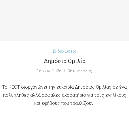
Εκδηλώσεις
Δημόσια Ομιλία
16 Ιούλ, 2026
36 προβολές
Το ΚΕΘΤ διοργανώνει την ευκαιρία Δημόσιας Ομιλίας σε ένα
πολυπληθές αλλά ασφαλές ακροατήριο για τους ενηλίκους
και εφήβους που τραυλίζουν.