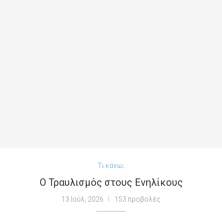
Τι κάνω;
Ο Τραυλισμός στους Ενηλίκους
13 Ιούλ, 2026
153 προβολές