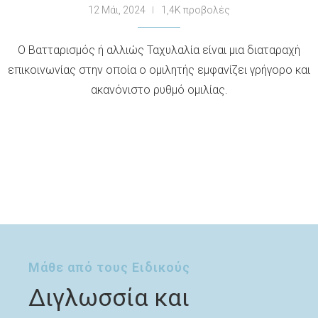
12 Μάι, 2024
1,4K προβολές
Ο Βατταρισμός ή αλλιώς Ταχυλαλία είναι μια διαταραχή
επικοινωνίας στην οποία ο ομιλητής εμφανίζει γρήγορο και
ακανόνιστο ρυθμό ομιλίας.
Μάθε από τους Ειδικούς
Διγλωσσία και