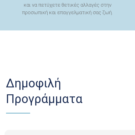
και να πετύχετε θετικές αλλαγές στην
προσωπική και επαγγελματική σας ζωή.
Δημοφιλή
Προγράμματα