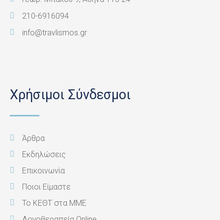
210-6916094
info@travlismos.gr
Χρήσιμοι Σύνδεσμοι
Άρθρα
Εκδηλώσεις
Επικοινωνία
Ποιοι Είμαστε
Το ΚΕΘΤ στα ΜΜΕ
Λογοθεραπεία Online