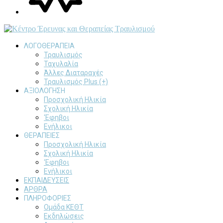
ΛΟΓΟΘΕΡΑΠΕΙΑ
Τραυλισμός
Ταχυλαλία
Άλλες Διαταραχές
Τραυλισμός Plus (+)
ΑΞΙΟΛΟΓΗΣΗ
Προσχολική Ηλικία
Σχολική Ηλικία
‘Εφηβοι
Ενήλικοι
ΘΕΡΑΠΕΙΕΣ
Προσχολική Ηλικία
Σχολική Ηλικία
‘Εφηβοι
Ενήλικοι
ΕΚΠΑΙΔΕΥΣΕΙΣ
ΑΡΘΡΑ
ΠΛΗΡΟΦΟΡΙΕΣ
Ομάδα ΚΕΘΤ
Εκδηλώσεις