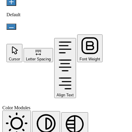
Default
Cursor
Letter Spacing
Font Weight
Align Text
Color Modules