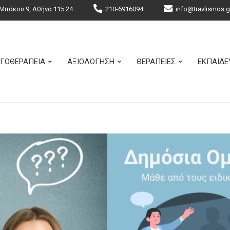
Μπάκου 9, Αθήνα 115 24
210-6916094
info@travlismos.g
ΓΟΘΕΡΑΠΕΙΑ
ΑΞΙΟΛΟΓΗΣΗ
ΘΕΡΑΠΕΙΕΣ
ΕΚΠΑΙΔΕ