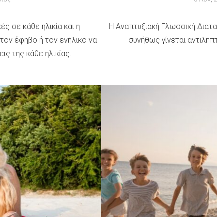
ές σε κάθε ηλικία και η
Η Αναπτυξιακή Γλωσσική Διαταρ
 τον έφηβο ή τον ενήλικο να
συνήθως γίνεται αντιληπτ
ις της κάθε ηλικίας.