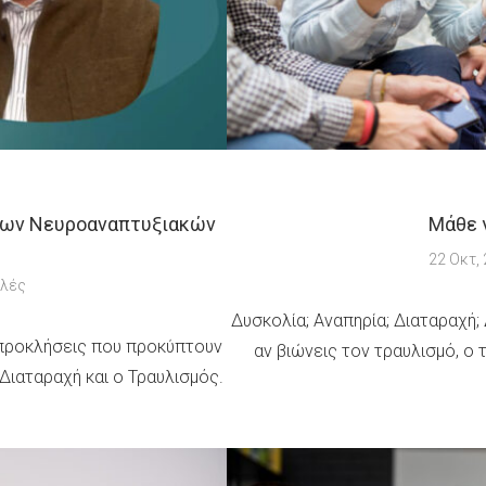
α των Νευροαναπτυξιακών
Μάθε 
22 Οκτ,
ολές
Δυσκολία; Αναπηρία; Διαταραχή;
 προκλήσεις που προκύπτουν
αν βιώνεις τον τραυλισμό, ο 
ιαταραχή και ο Τραυλισμός.