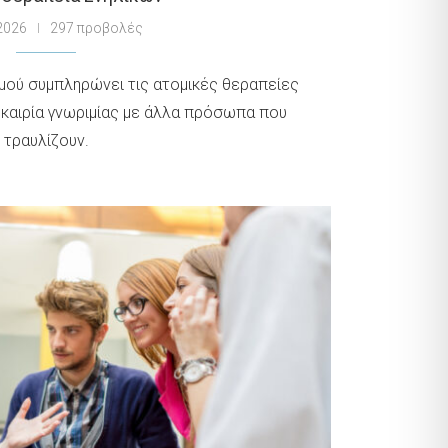
 2026
297 προβολές
μού συμπληρώνει τις ατομικές θεραπείες
ευκαιρία γνωριμίας με άλλα πρόσωπα που
τραυλίζουν.