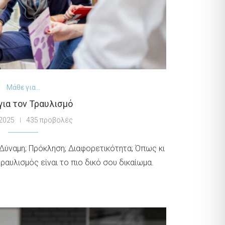
Μάθε για...
για τον Τραυλισμό
 2025
435 προβολές
 Δύναμη; Πρόκληση; Διαφορετικότητα; Όπως κι
τραυλισμός είναι το πιο δικό σου δικαίωμα.