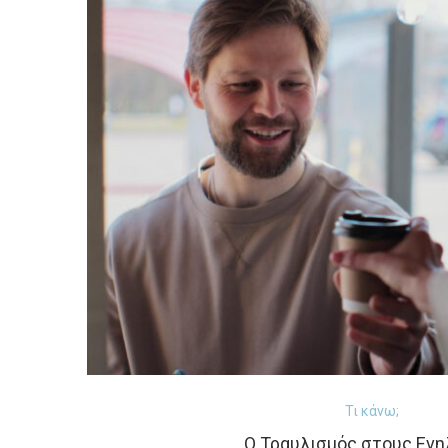
Τι κάνω;
Ο Τραυλισμός στους Ενη