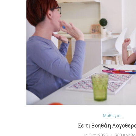
Μάθε για...
Σε τι Βοηθά η Λογοθερ
14 Οκτ, 2025
360 προβο