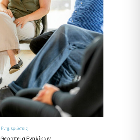
Ενημερώσεις
 Θεραπεία Ενηλίκων