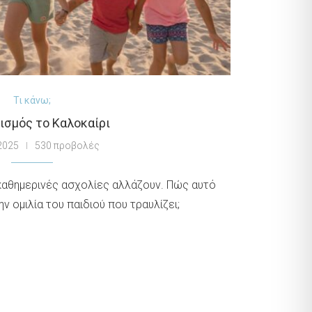
Τι κάνω;
ισμός το Καλοκαίρι
 2025
530 προβολές
ι καθημερινές ασχολίες αλλάζουν. Πώς αυτό
ν ομιλία του παιδιού που τραυλίζει;