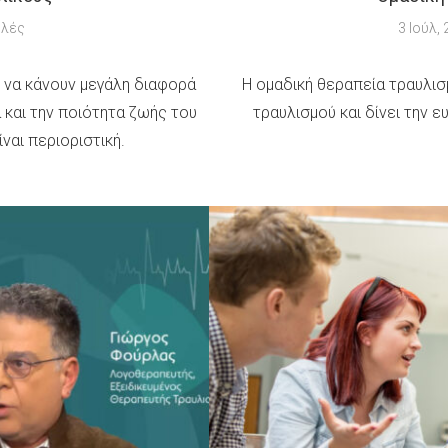
ολές
3 Ιούλ,
 να κάνουν μεγάλη διαφορά
Η ομαδική θεραπεία τραυλισ
α και την ποιότητα ζωής του
τραυλισμού και δίνει την 
ίναι περιοριστική.