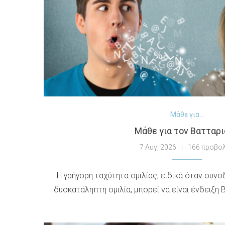
Μάθε για...
Μάθε για τον Βατταρ
7 Αυγ, 2026
166 προβο
Η γρήγορη ταχύτητα ομιλίας, ειδικά όταν συν
δυσκατάληπτη ομιλία, μπορεί να είναι ένδειξη 