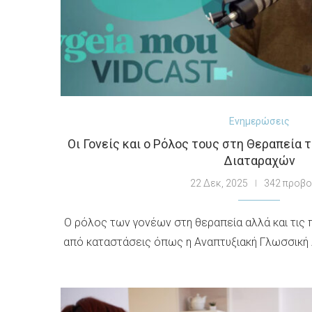
Ενημερώσεις
Οι Γονείς και ο Ρόλος τους στη Θεραπεί
Διαταραχών
22 Δεκ, 2025
342 προβ
Ο ρόλος των γονέων στη θεραπεία αλλά και τις
από καταστάσεις όπως η Αναπτυξιακή Γλωσσική Δ