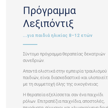
Πρόγραμμα
Λεξιπόντιξ
...για παιδιά ηλικίας 8–12 ετών
Σύντομο πρόγραμμα θεραπείας δεκατριών
συνεδριών.
Απαντά ολιστικά στην εμπειρία τραυλισμού
παιδιών, είναι διασκεδαστικό και υλοποιείτ
με τη συμμετοχή όλης της οικογένειας.
Η θεραπεία εξελίσσεται σαν ένα παιχνίδι
ρόλων. Επιτραπέζια παιχνίδια, αποστολές,
πειράματα, σύμμαχοι και κλιμακούμενη δομ