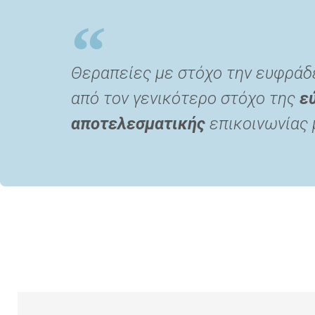
Θεραπείες με στόχο την ευφράδ
από τον γενικότερο στόχο της
ε
αποτελεσματικής
επικοινωνίας 