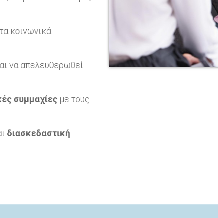
 τα κοινωνικά
αι να απελευθερωθεί
κές συμμαχίες
με τους
αι
διασκεδαστική
.