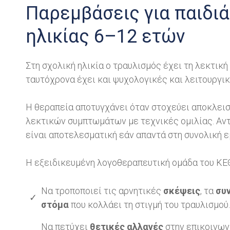
Παρεμβάσεις για παιδιά
ηλικίας 6–12 ετών
Στη σχολική ηλικία ο τραυλισμός έχει τη λεκτική
ταυτόχρονα έχει και ψυχολογικές και λειτουργι
Η θεραπεία αποτυγχάνει όταν στοχεύει αποκλεισ
λεκτικών συμπτωμάτων με τεχνικές ομιλίας. Αντ
είναι αποτελεσματική εάν απαντά στη συνολική ε
Η εξειδικευμένη λογοθεραπευτική ομάδα του ΚΕΘ
Να τροποποιεί τις αρνητικές
σκέψεις
, τα
συ
✓
στόμα
που κολλάει τη στιγμή του τραυλισμού.
Να πετύχει
θετικές αλλαγές
στην επικοινωνί