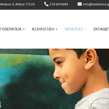
Μπάκου 9, Αθήνα 115 24
210-6916094
info@travlismos.g
ΓΟΘΕΡΑΠΕΙΑ
ΑΞΙΟΛΟΓΗΣΗ
ΘΕΡΑΠΕΙΕΣ
ΕΚΠΑΙΔΕ
α