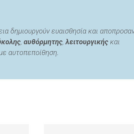
εια δημιουργούν ευαισθησία και αποπροσα
ύκολης
,
αυθόρμητης
,
λειτουργικής
και
με αυτοπεποίθηση.