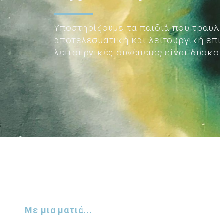
Υποστηρίζουμε τα παιδιά που τραυλ
αποτελεσματική και λειτουργική επ
λειτουργικές συνέπειες είναι δυσκ
Με μια ματιά...