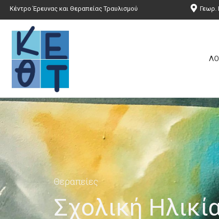
Κέντρο Έρευνας και Θεραπείας Τραυλισμού
Γεωρ. 
ΛΟ
Θεραπείες
Σχολική Ηλικί