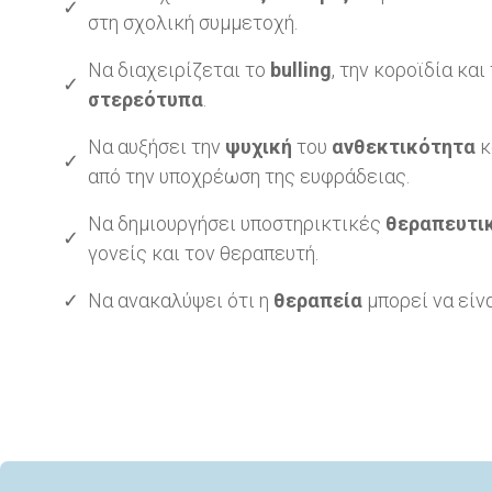
✓
στη σχολική συμμετοχή.
Να διαχειρίζεται το
bulling
, την κοροϊδία και
✓
στερεότυπα
.
Να αυξήσει την
ψυχική
του
ανθεκτικότητα
κ
✓
από την υποχρέωση της ευφράδειας.
Να δημιουργήσει υποστηρικτικές
θεραπευτι
✓
γονείς και τον θεραπευτή.
✓
Να ανακαλύψει ότι η
θεραπεία
μπορεί να είν